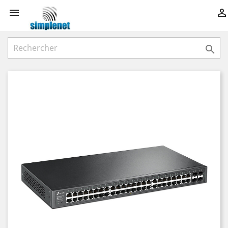


