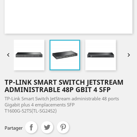


TP-LINK SMART SWITCH JETSTREAM
ADMINISTRABLE 48P GBIT 4 SFP
TP-Link Smart Switch JetStream administrable 48 ports
Gigabit plus 4 emplacements SFP
T1600G-52TS(TL-SG2452)
Partager